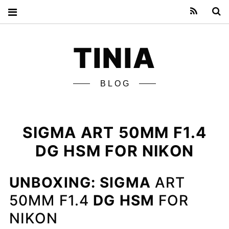
Feed
S
TINIA
BLOG
SIGMA ART 50MM F1.4
DG HSM FOR NIKON
UNBOXING:
SIGMA
ART
50MM F1.4
DG
HSM
FOR
NIKON